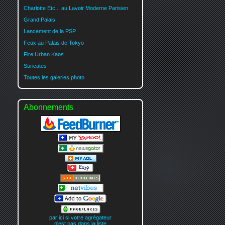
Charlotte Etc... au Lavoir Moderne Parisien
Grand Palais
Lancement de la PSP
Feux au Palais de Tokyo
Fire Urban Kaos
Suricates
Toutes les galeries photo
Abonnements
par ici si votre agrégateur
n'est pas dans la liste