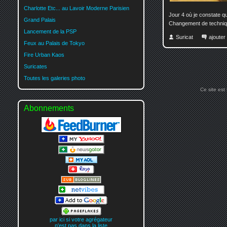
Charlotte Etc... au Lavoir Moderne Parisien
Jour 4 où je constate qu
Grand Palais
Changement de techniqu
Lancement de la PSP
Suricat
ajoute
Feux au Palais de Tokyo
Fire Urban Kaos
Suricates
Toutes les galeries photo
Ce site est
Abonnements
par ici si votre agrégateur
n'est pas dans la liste