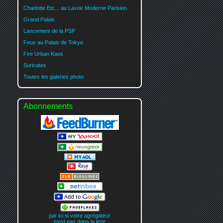
Charlotte Etc... au Lavoir Moderne Parisien
Grand Palais
Lancement de la PSP
Feux au Palais de Tokyo
Fire Urban Kaos
Suricates
Toutes les galeries photo
Abonnements
par ici si votre agrégateur
n'est pas dans la liste