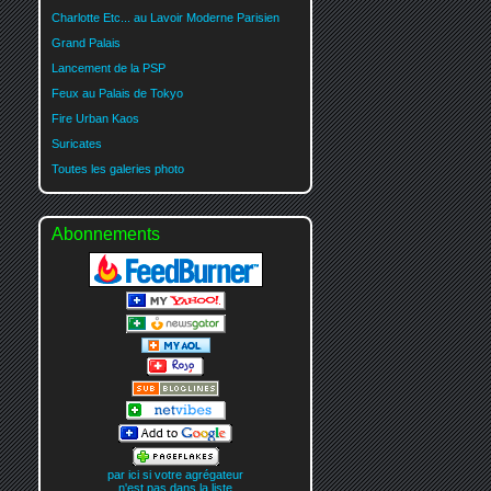
Charlotte Etc... au Lavoir Moderne Parisien
Grand Palais
Lancement de la PSP
Feux au Palais de Tokyo
Fire Urban Kaos
Suricates
Toutes les galeries photo
Abonnements
par ici si votre agrégateur
n'est pas dans la liste