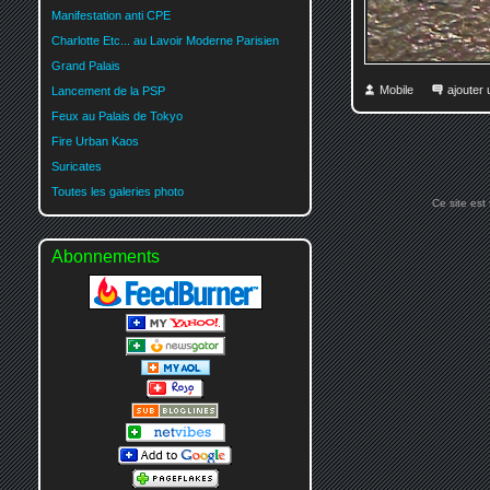
Manifestation anti CPE
Charlotte Etc... au Lavoir Moderne Parisien
Grand Palais
Mobile
ajouter
Lancement de la PSP
Feux au Palais de Tokyo
Fire Urban Kaos
Suricates
Toutes les galeries photo
Ce site est
Abonnements