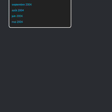
septembre 2004
août 2004
juin 2004
mai 2004