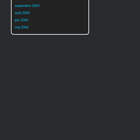
septembre 2004
août 2004
juin 2004
mai 2004