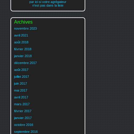
par ici si votre agrégateur
n'est pas dans la liste
Archives
novembre 2023
avril 2021
août 2018
février 2018
janvier 2018
décembre 2017
août 2017
juillet 2017
juin 2017
mai 2017
avril 2017
mars 2017
février 2017
janvier 2017
octobre 2016
septembre 2016