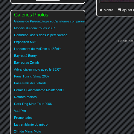
Mobile
ajouter
Galeries Photos
Galerie de Paléontologie et d'anatomie comparée
Mondial du deux roues 2007
Cendrillon, assis dans le petit silence
Ce site est
Exposition M76
Lancement du MoDem au Zénith
Bayrou à Bercy
Bayrou au Zenith
Advancia en moto avec le SERT
Paris Tuning Show 2007
Passerelle des fêtards
Fermez Guantanamo Maintenant !
Natures mortes
Dark Dog Moto Tour 2006
Vach'Art
Promenades
La tremblante du métro
24h du Mans Moto