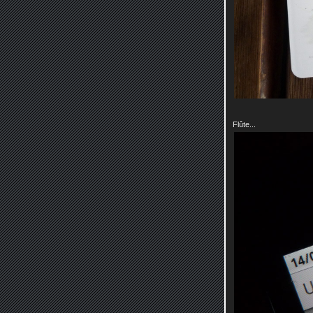
Flûte...