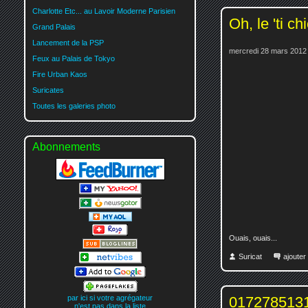
Charlotte Etc... au Lavoir Moderne Parisien
Oh, le 'ti chi
Grand Palais
Lancement de la PSP
mercredi 28 mars 2012
Feux au Palais de Tokyo
Fire Urban Kaos
Suricates
Toutes les galeries photo
Abonnements
Ouais, ouais...
Suricat
ajoute
0172785131
par ici si votre agrégateur
n'est pas dans la liste