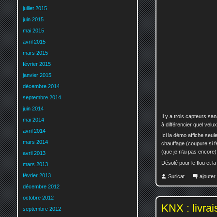
juillet 2015
juin 2015
mai 2015
avril 2015
mars 2015
février 2015
janvier 2015
décembre 2014
septembre 2014
juin 2014
Il y a trois capteurs sa
mai 2014
à différencier quel velux
avril 2014
Ici la démo affiche seule
mars 2014
chauffage (coupure si 
(que je n'ai pas encore) 
avril 2013
Désolé pour le flou et la
mars 2013
février 2013
Suricat
ajoute
décembre 2012
octobre 2012
KNX : livra
septembre 2012