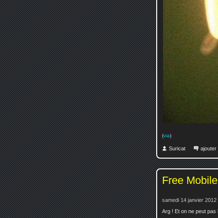
(
via
)
Suricat
ajoute
Free Mobile 
samedi 14 janvier 2012
Arg ! Et on ne peut pas 