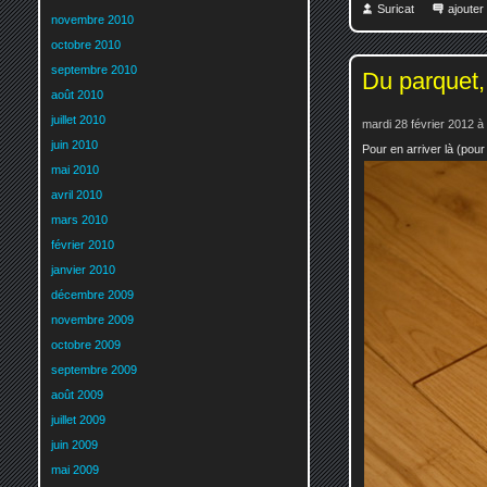
Suricat
ajoute
novembre 2010
octobre 2010
septembre 2010
Du parquet, 
août 2010
juillet 2010
mardi 28 février 2012 à
juin 2010
Pour en arriver là (pour 
mai 2010
avril 2010
mars 2010
février 2010
janvier 2010
décembre 2009
novembre 2009
octobre 2009
septembre 2009
août 2009
juillet 2009
juin 2009
mai 2009