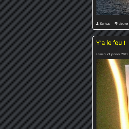
Suricat
ajoute
Y'a le feu !
samedi 21 janvier 2012 