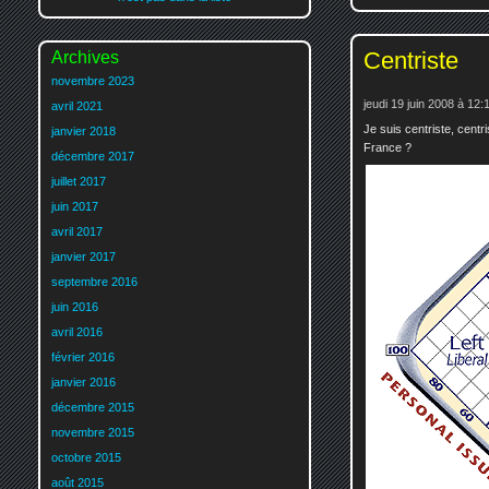
Centriste
Archives
novembre 2023
jeudi 19 juin 2008 à 12:
avril 2021
Je suis centriste, centr
janvier 2018
France ?
décembre 2017
juillet 2017
juin 2017
avril 2017
janvier 2017
septembre 2016
juin 2016
avril 2016
février 2016
janvier 2016
décembre 2015
novembre 2015
octobre 2015
août 2015