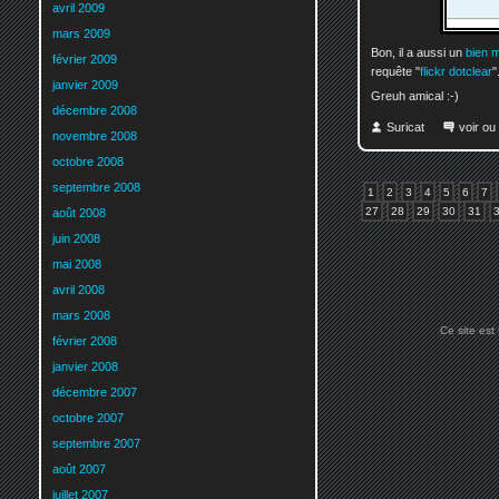
avril 2009
mars 2009
Bon, il a aussi un
bien m
février 2009
requête "
flickr dotclear
"
janvier 2009
Greuh amical :-)
décembre 2008
Suricat
voir ou
novembre 2008
octobre 2008
septembre 2008
1
2
3
4
5
6
7
27
28
29
30
31
août 2008
juin 2008
mai 2008
avril 2008
mars 2008
Ce site est
février 2008
janvier 2008
décembre 2007
octobre 2007
septembre 2007
août 2007
juillet 2007