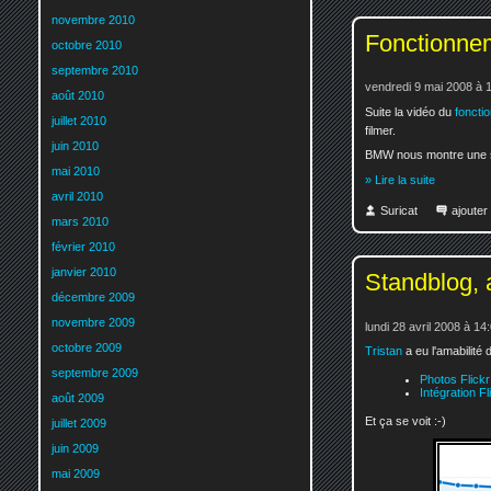
novembre 2010
Fonctionne
octobre 2010
septembre 2010
vendredi 9 mai 2008 à 
août 2010
Suite la vidéo du
foncti
juillet 2010
filmer.
juin 2010
BMW nous montre une s
mai 2010
» Lire la suite
avril 2010
Suricat
ajoute
mars 2010
février 2010
janvier 2010
Standblog, a
décembre 2009
novembre 2009
lundi 28 avril 2008 à 14
octobre 2009
Tristan
a eu l'amabilité d
septembre 2009
Photos Flick
Intégration Fl
août 2009
Et ça se voit :-)
juillet 2009
juin 2009
mai 2009