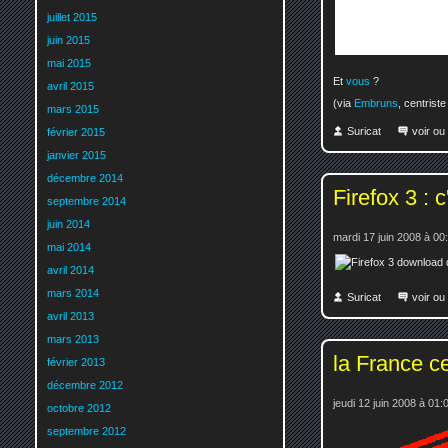
juillet 2015
juin 2015
mai 2015
Et
vous
?
avril 2015
(via
Embruns
, centriste
mars 2015
Suricat
voir ou
février 2015
janvier 2015
décembre 2014
Firefox 3 : 
septembre 2014
juin 2014
mardi 17 juin 2008 à 00
mai 2014
avril 2014
mars 2014
Suricat
voir ou
avril 2013
mars 2013
la France c
février 2013
décembre 2012
jeudi 12 juin 2008 à 01:
octobre 2012
septembre 2012