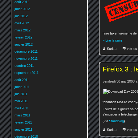
août 2012
juillet 2012
juin 2012
avril 2012
mars 2012
faire taxer lui-même de
février 2012
» Lire la suite
janvier 2012
Suricat
voir ou
décembre 2011
novembre 2011
octobre 2011
Firefox 3 :
septembre 2011
août 2011
vendredi 30 mai 2008 à
juillet 2011
juin 2011
mai 2011
fondation Mozilla essay
avril 2011
Il suffit de signifier sa p
s'engager à télécharger 
mars 2011
(via
Standblog
)
février 2011
janvier 2011
Suricat
voir ou
décembre 2010