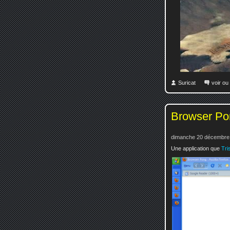
Suricat
voir ou
Browser Po
dimanche 20 décembre 
Une application que
Tri