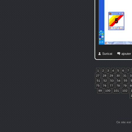
Suricat
ajoute
1
2
3
4
5
6
7
27
28
29
30
31
3
51
52
53
54
55
75
76
77
78
79
8
99
100
101
102
Ce site est