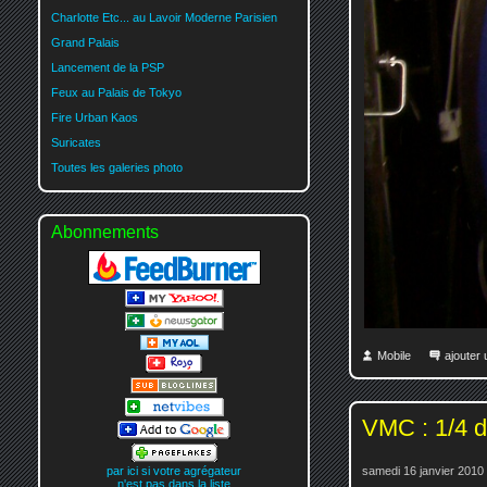
Charlotte Etc... au Lavoir Moderne Parisien
Grand Palais
Lancement de la PSP
Feux au Palais de Tokyo
Fire Urban Kaos
Suricates
Toutes les galeries photo
Abonnements
Mobile
ajouter
VMC : 1/4 du
par ici si votre agrégateur
samedi 16 janvier 2010
n'est pas dans la liste