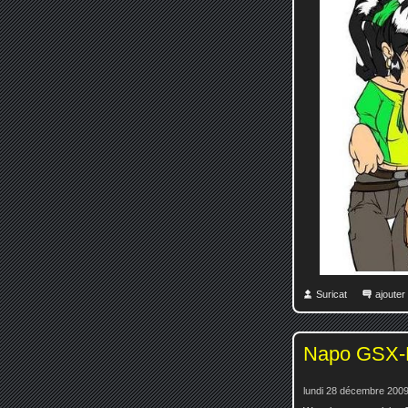
Suricat
ajoute
Napo GSX
lundi 28 décembre 2009