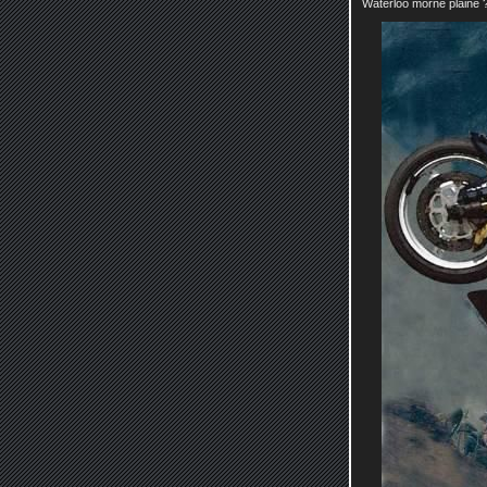
Waterloo morne plaine 