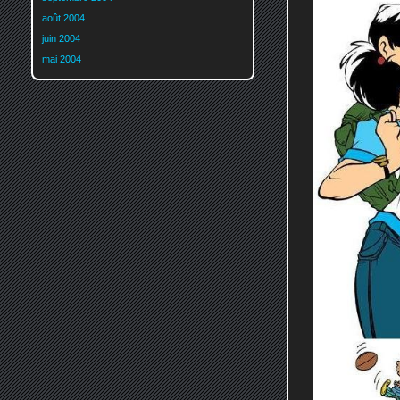
août 2004
juin 2004
mai 2004