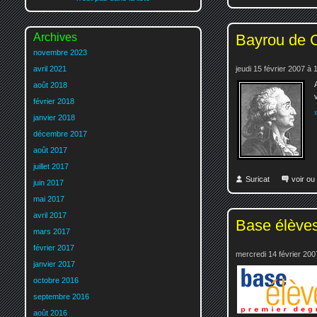
Archives
Bayrou de 
novembre 2023
jeudi 15 février 2007 à 
avril 2021
août 2018
février 2018
janvier 2018
décembre 2017
août 2017
juillet 2017
Suricat
voir ou
juin 2017
mai 2017
avril 2017
Base élèves 
mars 2017
février 2017
mercredi 14 février 200
janvier 2017
octobre 2016
septembre 2016
août 2016