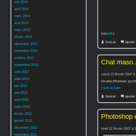
mai 2014
avril 2014
mars 2014
avril 2013
mars 2013
(via
kek
)
février 2013
Suricat
ajoute
décembre 2012
novembre 2012
octobre 2012
Chat maso..
septembre 2012
août 2012
mardi 13 février 2007 à
juillet 2012
Un peu d'humour, ça cha
juin 2012
» Lire la suite
mai 2012
Suricat
ajoute
avril 2012
mars 2012
février 2012
Photoshop et
janvier 2012
décembre 2011
lundi 12 février 2007 à 
novembre 2011