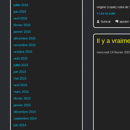
juillet 2016
origine (copie) celui de
juin 2016
» Lire la suite
avril 2016
Suricat
ajoute
février 2016
janvier 2016
décembre 2015
Il y a vraim
novembre 2015
octobre 2015
mercredi 14 février 200
août 2015
juillet 2015
juin 2015
mai 2015
avril 2015
mars 2015
février 2015
janvier 2015
décembre 2014
septembre 2014
juin 2014