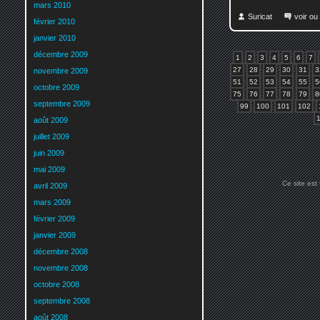
mars 2010
Suricat
voir ou
février 2010
janvier 2010
décembre 2009
1
2
3
4
5
6
7
27
28
29
30
31
3
novembre 2009
51
52
53
54
55
5
octobre 2009
75
76
77
78
79
8
septembre 2009
99
100
101
102
août 2009
juillet 2009
juin 2009
mai 2009
Ce site est
avril 2009
mars 2009
février 2009
janvier 2009
décembre 2008
novembre 2008
octobre 2008
septembre 2008
août 2008