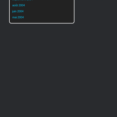
août 2004
juin 2004
mai 2004