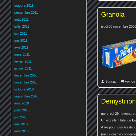
octobre 2011
Granola
septembre 2011
août 2011
juillet 2011
jeudi 30 novembre 2006
juin 2011
mai 2011
avril 2011
mars 2011
février 2011
janvier 2011
décembre 2010
Suricat
voir ou
novembre 2010
octobre 2010
septembre 2010
Demystifion
août 2010
juillet 2010
mercredi 29 novembre 
juin 2010
Un excellent billet de L
mai 2010
A lire pour tous les déb
avril 2010
(en ce qui me concerne, 