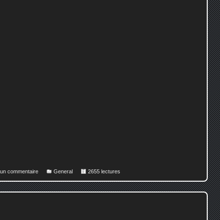
r un commentaire
General
2655 lectures