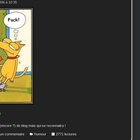
006 à 10:35
 (encore ?) de blog mais qui se reconnaitra !
r un commentaire
Humour
2771 lectures