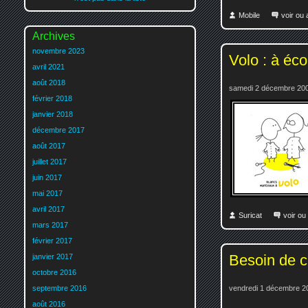
Mobile
voir ou
Archives
novembre 2023
Volo : à éco
avril 2021
août 2018
samedi 2 décembre 200
février 2018
janvier 2018
décembre 2017
août 2017
juillet 2017
juin 2017
mai 2017
avril 2017
Suricat
voir ou
mars 2017
février 2017
Besoin de c
janvier 2017
octobre 2016
vendredi 1 décembre 2
septembre 2016
août 2016