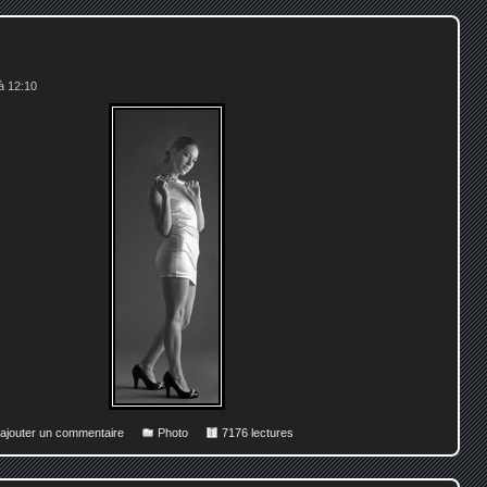
à 12:10
 ajouter un commentaire
Photo
7176 lectures