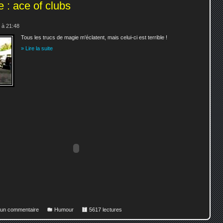
 : ace of clubs
 à 21:48
Tous les trucs de magie m'éclatent, mais celui-ci est terrible !
» Lire la suite
r un commentaire
Humour
5617 lectures