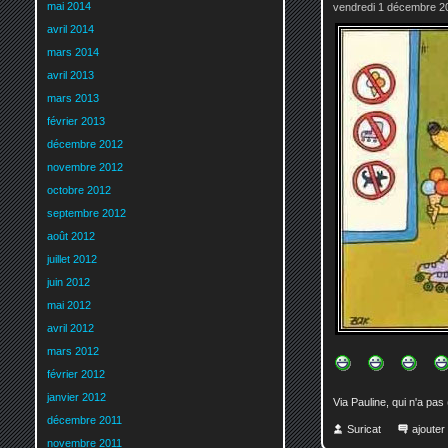
mai 2014
vendredi 1 décembre 2
avril 2014
mars 2014
avril 2013
mars 2013
février 2013
décembre 2012
novembre 2012
octobre 2012
septembre 2012
août 2012
juillet 2012
juin 2012
mai 2012
avril 2012
mars 2012
février 2012
janvier 2012
Via Pauline, qui n'a pas
décembre 2011
Suricat
ajoute
novembre 2011