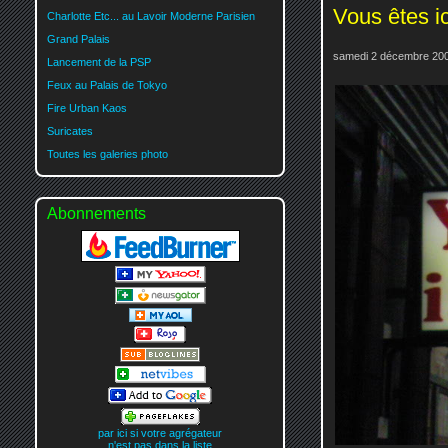
Vous êtes ic
Charlotte Etc... au Lavoir Moderne Parisien
Grand Palais
samedi 2 décembre 200
Lancement de la PSP
Feux au Palais de Tokyo
Fire Urban Kaos
Suricates
Toutes les galeries photo
Abonnements
par ici si votre agrégateur
n'est pas dans la liste