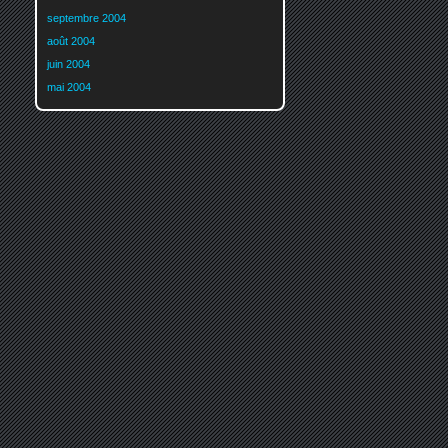
septembre 2004
août 2004
juin 2004
mai 2004