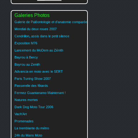
Galeries Photos
Galerie de Paléontologie et d'anatomie comparée
Mondial du deux roues 2007
Cendrillon, assis dans le petit silence
Exposition M76
Lancement du MoDem au Zénith
Bayrou à Bercy
Bayrou au Zenith
Advancia en moto avec le SERT
Paris Tuning Show 2007
Passerelle des fêtards
Fermez Guantanamo Maintenant !
Natures mortes
Dark Dog Moto Tour 2006
Vach'Art
Promenades
La tremblante du métro
24h du Mans Moto