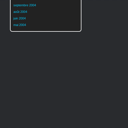
septembre 2004
août 2004
juin 2004
mai 2004