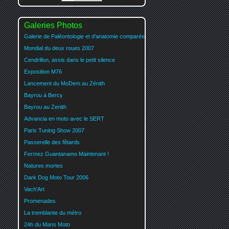
Galeries Photos
Galerie de Paléontologie et d'anatomie comparée
Mondial du deux roues 2007
Cendrillon, assis dans le petit silence
Exposition M76
Lancement du MoDem au Zénith
Bayrou à Bercy
Bayrou au Zenith
Advancia en moto avec le SERT
Paris Tuning Show 2007
Passerelle des fêtards
Fermez Guantanamo Maintenant !
Natures mortes
Dark Dog Moto Tour 2006
Vach'Art
Promenades
La tremblante du métro
24h du Mans Moto