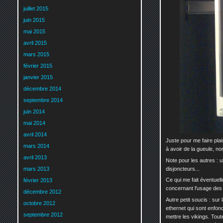
juillet 2015
juin 2015
mai 2015
avril 2015
mars 2015
février 2015
janvier 2015
décembre 2014
septembre 2014
juin 2014
mai 2014
avril 2014
Juste pour me faire plai
mars 2014
à avoir de la gueule, no
avril 2013
Note pour les autres : u
disjoncteurs...
mars 2013
Ce qui me fait éventuel
février 2013
concernant l'usage des 
décembre 2012
Autre petit soucis : sur 
octobre 2012
ethernet qui sont enfonc
septembre 2012
mettre les vikings. Tou