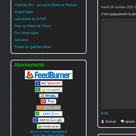
Charlotte Etc... au Lavoir Moderne Parisien
mardi 18 octobre 2011 
Grand Palais
C'est typiquement la phy
Lancement de la PSP
Feux au Palais de Tokyo
Fire Urban Kaos
Suricates
Toutes les galeries photo
Abonnements
(
via
)
Suricat
ajoute
par ici si votre agrégateur
n'est pas dans la liste