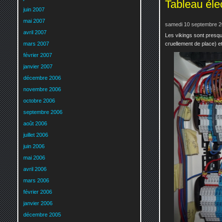
Tableau élec
juin 2007
mai 2007
samedi 10 septembre 2
avril 2007
Les vikings sont presque
mars 2007
cruellement de place) et
février 2007
janvier 2007
décembre 2006
novembre 2006
octobre 2006
septembre 2006
août 2006
juillet 2006
juin 2006
mai 2006
avril 2006
mars 2006
février 2006
janvier 2006
décembre 2005