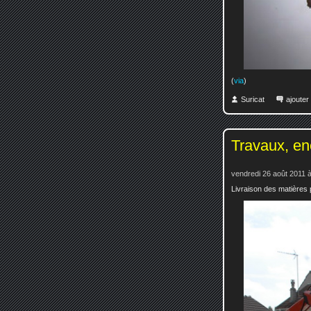
(
via
)
Suricat
ajoute
Travaux, en
vendredi 26 août 2011 
Livraison des matières