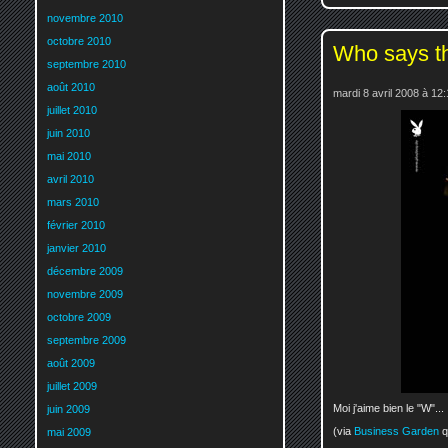
novembre 2010
octobre 2010
Who says th
septembre 2010
août 2010
mardi 8 avril 2008 à 12
juillet 2010
juin 2010
mai 2010
avril 2010
mars 2010
février 2010
janvier 2010
décembre 2009
novembre 2009
octobre 2009
septembre 2009
août 2009
juillet 2009
Moi j'aime bien le "W"...
juin 2009
(via
Business Garden
qu
mai 2009