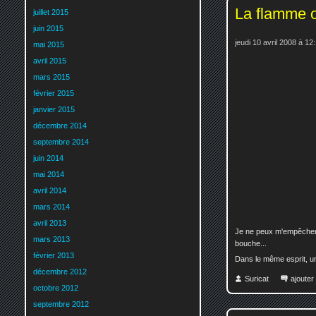
La flamme o
juillet 2015
juin 2015
jeudi 10 avril 2008 à 12
mai 2015
avril 2015
mars 2015
février 2015
janvier 2015
décembre 2014
septembre 2014
juin 2014
mai 2014
avril 2014
mars 2014
avril 2013
Je ne peux m'empêcher d
mars 2013
bouche...
février 2013
Dans le même esprit, un 
décembre 2012
Suricat
ajoute
octobre 2012
septembre 2012