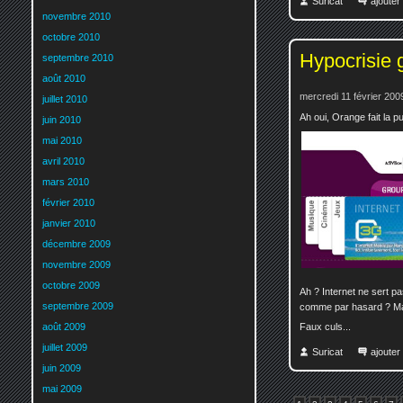
Suricat
ajoute
novembre 2010
octobre 2010
Hypocrisie 
septembre 2010
août 2010
mercredi 11 février 200
juillet 2010
Ah oui, Orange fait la 
juin 2010
mai 2010
avril 2010
mars 2010
février 2010
janvier 2010
décembre 2009
novembre 2009
octobre 2009
Ah ? Internet ne sert p
septembre 2009
comme par hasard ? Mai
août 2009
Faux culs...
juillet 2009
Suricat
ajoute
juin 2009
mai 2009