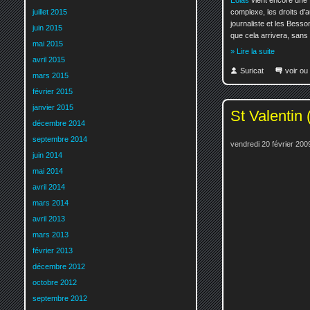
Eolas
vient encore une f
juillet 2015
complexe, les droits d'au
journaliste et les Besso
juin 2015
que cela arrivera, sans
mai 2015
» Lire la suite
avril 2015
Suricat
voir ou
mars 2015
février 2015
janvier 2015
St Valentin 
décembre 2014
septembre 2014
vendredi 20 février 200
juin 2014
mai 2014
avril 2014
mars 2014
avril 2013
mars 2013
février 2013
décembre 2012
octobre 2012
septembre 2012