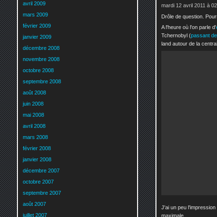
avril 2009
mardi 12 avril 2011 à 0
mars 2009
Drôle de question. Pour
février 2009
A l'heure où l'on parle d'
Tchernobyl (
passant de
janvier 2009
land autour de la central
décembre 2008
novembre 2008
octobre 2008
septembre 2008
août 2008
juin 2008
mai 2008
avril 2008
mars 2008
février 2008
janvier 2008
décembre 2007
octobre 2007
septembre 2007
août 2007
J'ai un peu l'impression
juillet 2007
maximale...