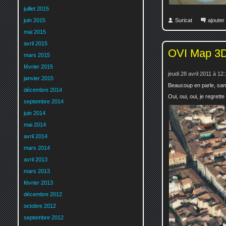
juillet 2015
Suricat
ajoute
juin 2015
mai 2015
avril 2015
OVI Map 3
mars 2015
février 2015
jeudi 28 avril 2011 à 12
janvier 2015
Beaucoup en parle, sans
décembre 2014
Oui, oui, oui, je regrett
septembre 2014
juin 2014
mai 2014
avril 2014
mars 2014
avril 2013
mars 2013
février 2013
décembre 2012
octobre 2012
septembre 2012