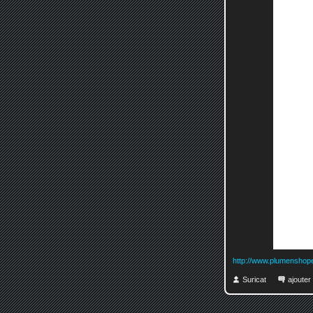
http://www.plumenshop
Suricat
ajoute