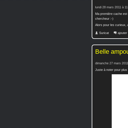
lundi 28 mars 2011 à 11
Ma première cache est p
chercheur :-)
Alors pour les curieux, a
Suricat
ajoute
Belle ampo
dimanche 27 mars 2011
Juste à noter pour plus t