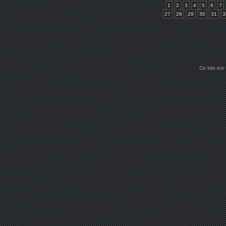
1
2
3
4
5
6
7
27
28
29
30
31
3
Ce site est