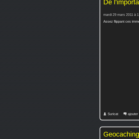
De l'importa
mardi 29 mars 2011 à 1
Assez flippant ces imme
Suricat
ajoute
Geocaching