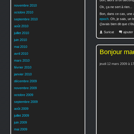
Bon, alors si on décomp
novembre 2010
Ok, ça ne sert à rien...
octobre 2010
Bon, dans ce cas, une 
epoch
. Oh, je sais, un
septembre 2010
(j'avais bien dit que c'éta
août 2010
Suricat
ajoute
juillet 2010
juin 2010
mai 2010
Bonjour mad
avril 2010
mars 2010
jeudi 12 mars 2009 à 1
février 2010
janvier 2010
décembre 2009
novembre 2009
octobre 2009
septembre 2009
août 2009
juillet 2009
juin 2009
mai 2009