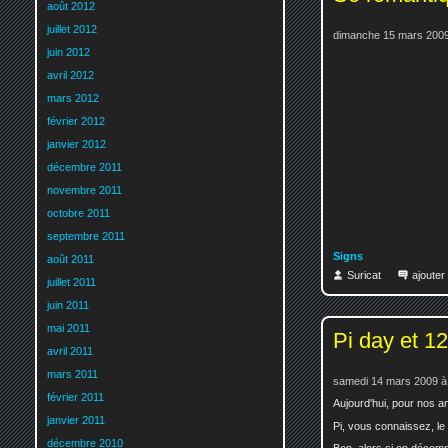
août 2012
juillet 2012
dimanche 15 mars 2009
juin 2012
avril 2012
mars 2012
février 2012
janvier 2012
décembre 2011
novembre 2011
octobre 2011
septembre 2011
Signs
août 2011
Suricat
ajoute
juillet 2011
juin 2011
mai 2011
Pi day et 
avril 2011
mars 2011
samedi 14 mars 2009 à
février 2011
Aujourd'hui, pour nos a
janvier 2011
Pi, vous connaissez, le
décembre 2010