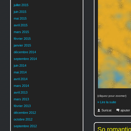
juillet 2015
juin 2015
mai 2015
avril 2015
mars 2015
février 2015
janvier 2015
décembre 2014
septembre 2014
juin 2014
mai 2014
avril 2014
mars 2014
avril 2013
(cliquez pour zoomer)
mars 2013
» Lire la suite
février 2013
Suricat
ajoute
décembre 2012
octobre 2012
septembre 2012
So romanti