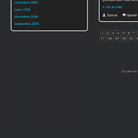
novembre 2005
» Lire la suite
mars 2005
Suricat
ajoute
décembre 2004
septembre 2004
1
2
3
4
5
6
7
27
28
29
30
31
Ce site est