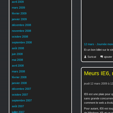
avril 2009
mars 2009
février 2009
janvier 2009
décembre 2008
novembre 2008
octobre 2008
septembre 2008
12 mars - Journée mond
août 2008
Et un bon billet sur le s
juin 2008
Suricat
ajoute
mai 2008
avril 2008
mars 2008
Meurs IE6, 
février 2008
janvier 2008
jeudi 12 mars 2009 à 1
décembre 2007
IE6 est une plaie pour
octobre 2007
sans grande concurrence
septembre 2007
comment le web a évolu
août 2007
Pour autant, IE6 est to
juillet 2007
de Windows XP, et un gra