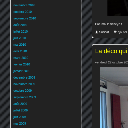
novembre 2010
octobre 2010
septembre 2010
Pas mal le fisheye !
août 2010
juillet 2010
Suricat
ajoute
juin 2010
mai 2010
La déco qui
avril 2010
mars 2010
vendredi 22 octobre 20
février 2010
janvier 2010
décembre 2009
novembre 2009
octobre 2009
septembre 2009
août 2009
juillet 2009
juin 2009
mai 2009