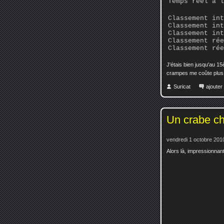
Temps réel à l
Classement int
Classement int
Classement int
Classement rée
Classement rée
J'étais bien jusqu'au 1
crampes me coûte plus 
Suricat
ajoute
Un crabe c
vendredi 1 octobre 201
Alors là, impressionnant