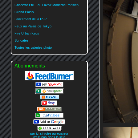
Charlotte Etc... au Lavoir Moderne Parisien
Grand Palais
Lancement de la PSP
Feux au Palais de Tokyo
Fire Urban Kaos
Suricates
Toutes les galeries photo
Abonnements
par ici si votre agrégateur
n'est pas dans la liste