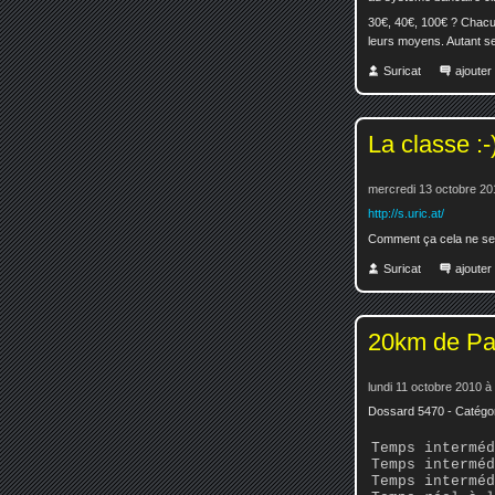
30€, 40€, 100€ ? Chacu
leurs moyens. Autant se 
Suricat
ajoute
La classe :-
mercredi 13 octobre 20
http://s.uric.at/
Comment ça cela ne sert 
Suricat
ajoute
20km de Par
lundi 11 octobre 2010 à
Dossard 5470 - Catégo
Temps interméd
Temps interméd
Temps interméd