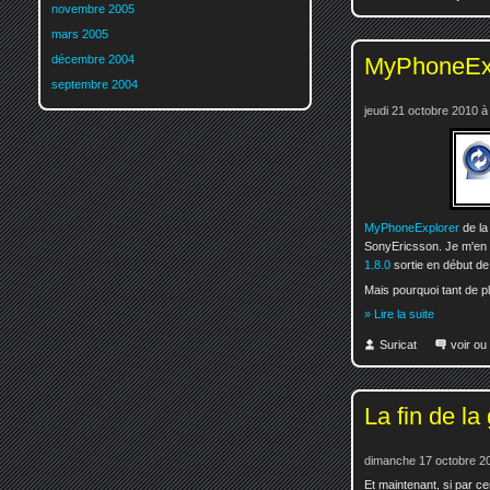
novembre 2005
mars 2005
décembre 2004
MyPhoneExpl
septembre 2004
jeudi 21 octobre 2010 à
MyPhoneExplorer
de la
SonyEricsson. Je m'en 
1.8.0
sortie en début de
Mais pourquoi tant de pl
» Lire la suite
Suricat
voir ou
La fin de la
dimanche 17 octobre 2
Et maintenant, si par 