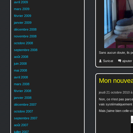
avril 2009
mars 2009
février 2009
janvier 2009
décembre 2008
novembre 2008
octobre 2008
septembre 2008
Sans aucun doute, ils p
août 2008
Suricat
ajoute
juin 2008
mai 2008
avril 2008
Mon nouvea
mars 2008
février 2008
jeudi 21 octobre 2010 à
janvier 2008
Non, ce n'est pas par
vais systématiquement l
décembre 2007
Mais j'aime bien celle-ci 
octobre 2007
septembre 2007
août 2007
juillet 2007