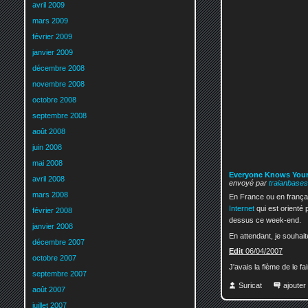
avril 2009
mars 2009
février 2009
janvier 2009
décembre 2008
novembre 2008
octobre 2008
septembre 2008
août 2008
juin 2008
mai 2008
Everyone Knows You
avril 2008
envoyé par
traianbase
mars 2008
En France ou en français
Internet
qui est orienté p
février 2008
dessus ce week-end.
janvier 2008
En attendant, je souhait
décembre 2007
Edit
06/04/2007
octobre 2007
J'avais la flème de le fa
septembre 2007
Suricat
ajoute
août 2007
juillet 2007