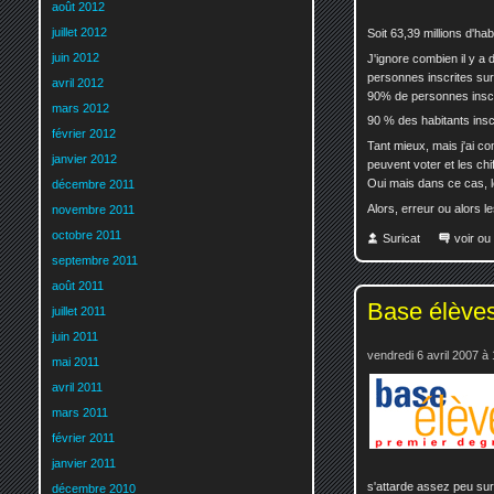
août 2012
juillet 2012
Soit 63,39 millions d'hab
juin 2012
J'ignore combien il y a
personnes inscrites sur 
avril 2012
90% de personnes inscri
mars 2012
90 % des habitants inscr
février 2012
Tant mieux, mais j'ai c
janvier 2012
peuvent voter et les ch
Oui mais dans ce cas, 
décembre 2011
Alors, erreur ou alors le
novembre 2011
octobre 2011
Suricat
voir ou
septembre 2011
août 2011
Base élèves 
juillet 2011
juin 2011
vendredi 6 avril 2007 à
mai 2011
avril 2011
mars 2011
février 2011
janvier 2011
s'attarde assez peu sur
décembre 2010