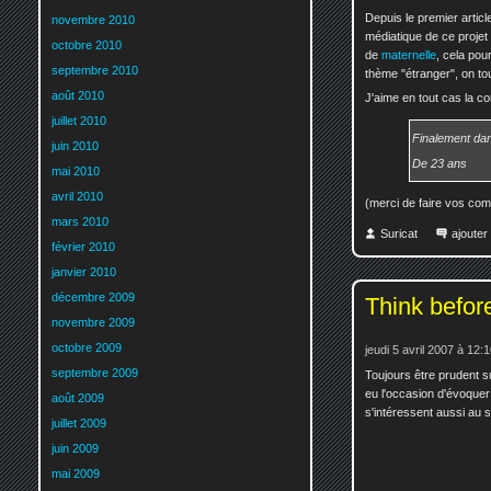
Depuis le premier articl
novembre 2010
médiatique de ce projet
octobre 2010
de
maternelle
, cela pou
septembre 2010
thème "étranger", on tou
août 2010
J'aime en tout cas la co
juillet 2010
Finalement dan
juin 2010
De 23 ans
mai 2010
avril 2010
(merci de faire vos comme
mars 2010
Suricat
ajoute
février 2010
janvier 2010
décembre 2009
Think befor
novembre 2009
octobre 2009
jeudi 5 avril 2007 à 12:
septembre 2009
Toujours être prudent su
eu l'occasion d'évoquer c
août 2009
s'intéressent aussi au s
juillet 2009
juin 2009
mai 2009