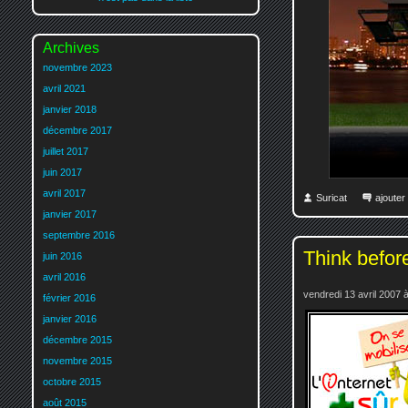
Archives
novembre 2023
avril 2021
janvier 2018
décembre 2017
juillet 2017
juin 2017
avril 2017
Suricat
ajoute
janvier 2017
septembre 2016
Think before
juin 2016
avril 2016
vendredi 13 avril 2007 
février 2016
janvier 2016
décembre 2015
novembre 2015
octobre 2015
août 2015