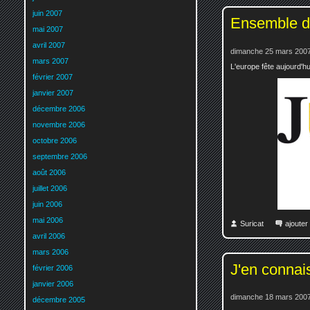
juin 2007
Ensemble d
mai 2007
avril 2007
dimanche 25 mars 2007
mars 2007
L'europe fête aujourd'hu
février 2007
janvier 2007
décembre 2006
novembre 2006
octobre 2006
septembre 2006
août 2006
juillet 2006
juin 2006
mai 2006
Suricat
ajoute
avril 2006
mars 2006
J'en connais
février 2006
janvier 2006
dimanche 18 mars 2007
décembre 2005