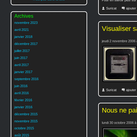
Suricat
ajoute
Archives
novembre 2023
Visualiser 
avril 2021
janvier 2018
jeudi 2 novembre 2006 
décembre 2017
juillet 2017
juin 2017
avril 2017
janvier 2017
septembre 2016
juin 2016
Suricat
ajoute
avril 2016
février 2016
janvier 2016
Nous ne pai
décembre 2015
novembre 2015
lundi 30 octobre 2006 à
octobre 2015
août 2015