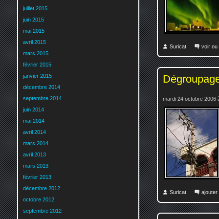
juillet 2015
juin 2015
mai 2015
avril 2015
Suricat
voir ou
mars 2015
février 2015
Dégroupage 
janvier 2015
décembre 2014
septembre 2014
mardi 24 octobre 2006 
juin 2014
mai 2014
avril 2014
mars 2014
avril 2013
mars 2013
février 2013
décembre 2012
Suricat
ajoute
octobre 2012
septembre 2012