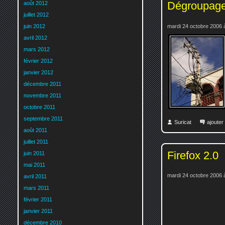
Dégroupage 
août 2012
juillet 2012
mardi 24 octobre 2006 
juin 2012
avril 2012
mars 2012
février 2012
janvier 2012
décembre 2011
novembre 2011
octobre 2011
septembre 2011
Suricat
ajoute
août 2011
juillet 2011
Firefox 2.0
juin 2011
mai 2011
mardi 24 octobre 2006 
avril 2011
mars 2011
février 2011
janvier 2011
décembre 2010