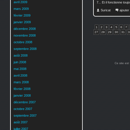
avril 2009
7... Et il fonctionne toujo
mars 2009
Suricat
ajoute
février 2009
janvier 2009
1
2
3
4
5
6
7
décembre 2008
27
28
29
30
31
3
novembre 2008
octobre 2008
septembre 2008
août 2008
juin 2008
Ce site est
mai 2008
avril 2008
mars 2008
février 2008
janvier 2008
décembre 2007
octobre 2007
septembre 2007
août 2007
juillet 2007